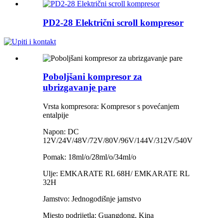
PD2-28 Električni scroll kompresor
Poboljšani kompresor za
ubrizgavanje pare
Vrsta kompresora: Kompresor s povećanjem
entalpije
Napon: DC
12V/24V/48V/72V/80V/96V/144V/312V/540V
Pomak: 18ml/o/28ml/o/34ml/o
Ulje: EMKARATE RL 68H/ EMKARATE RL
32H
Jamstvo: Jednogodišnje jamstvo
Mjesto podrijetla: Guangdong, Kina