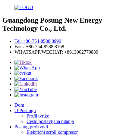
Guangdong Posung New Energy
Technology Co., Ltd.
Tel: +86-754-8588 8990
Faks: +86-754-8588 8168
WHATSAPP/WECHAT: +8613902779889
Dom
O Posungu
Profil tvrtke
Često postavljana pitanja
Posung proizvodi
Električni scroll kompresor