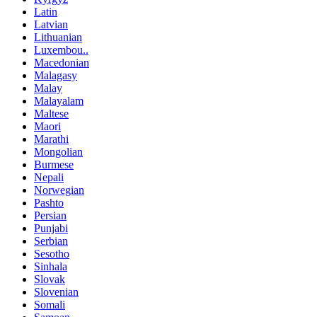
Latin
Latvian
Lithuanian
Luxembou..
Macedonian
Malagasy
Malay
Malayalam
Maltese
Maori
Marathi
Mongolian
Burmese
Nepali
Norwegian
Pashto
Persian
Punjabi
Serbian
Sesotho
Sinhala
Slovak
Slovenian
Somali