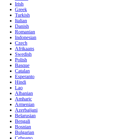
Irish
Greek
Turkish
Italian
Danish
Romanian
Indonesian
Czech
Afrikaans
Swedish
Polish
Basque
Catalan
Esperanto
Hindi
Lao
Albanian
Amharic
Armenian
Azerbaijani
Belarusian
Bengali
Bosnian
Bulgarian
Cebuano