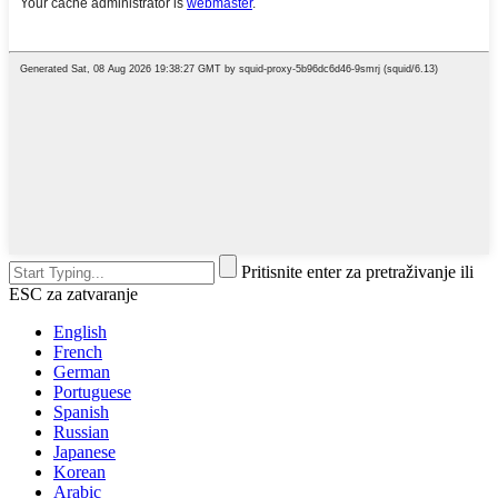
Pritisnite enter za pretraživanje ili
ESC za zatvaranje
English
French
German
Portuguese
Spanish
Russian
Japanese
Korean
Arabic