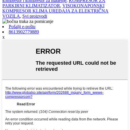
kompresor i kompresor za hlađenje
,
KOMPRESOR ZA
PARKIRNI KLIMATIZATOR
,
VISOKONAPONSKI
KOMPRESOR KLIMA UREĐAJA ZA ELEKTRIČNA
VOZILA
,
Svi proizvodi
Pošalji e-poštu
8613902779889
x