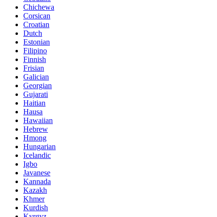
Chichewa
Corsican
Croatian
Dutch
Estonian
Filipino
Finnish
Frisian
Galician
Georgian
Gujarati
Haitian
Hausa
Hawaiian
Hebrew
Hmong
Hungarian
Icelandic
Igbo
Javanese
Kannada
Kazakh
Khmer
Kurdish
Kyrgyz