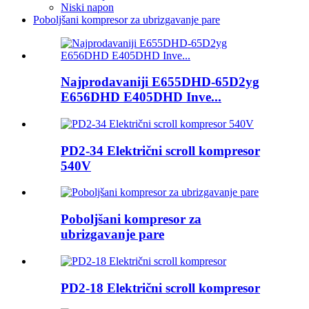
Niski napon
Poboljšani kompresor za ubrizgavanje pare
Najprodavaniji E655DHD-65D2yg
E656DHD E405DHD Inve...
PD2-34 Električni scroll kompresor
540V
Poboljšani kompresor za
ubrizgavanje pare
PD2-18 Električni scroll kompresor